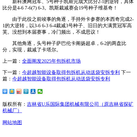
新科澳网冠军、5号种子凯斯完成大比分2-1的逆转，具体
比分是4-6 7-6(7) 6-3。凯斯裁减赛会19号种子维基奇！
由于此役之前竣事的角逐，手持外卡参赛的本西奇完成2-
1的大逆转，以3-6 6-3 6-4裁减3号种子、旧日的大满贯冠军高
芙。没想到本届赛事，冷门频出，不成思议！
其他角逐，头号种子萨巴伦卡阐扬超卓，6-2的两盘比
分，实现，裁减了卡塔尔。
上一篇：
全面阐发2025年包拆机市场
下一篇：
今超越智能设备取得包拆机从动送袋安拆专利
下一
篇：
今超越智能设备取得包拆机从动送袋安拆专利
版权所有：
吉林省U乐国际集团机械有限公司（原吉林省探矿
机械厂）
网站地图