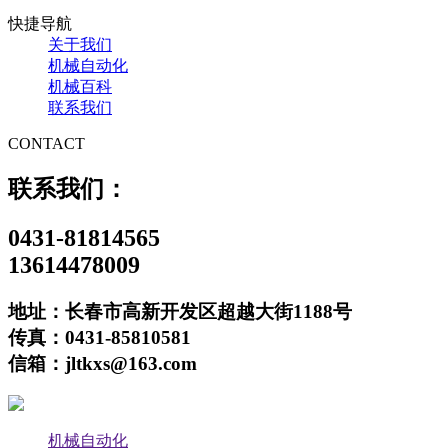
快捷导航
关于我们
机械自动化
机械百科
联系我们
CONTACT
联系我们：
0431-81814565
13614478009
地址：长春市高新开发区超越大街1188号
传真：0431-85810581
信箱：jltkxs@163.com
机械自动化