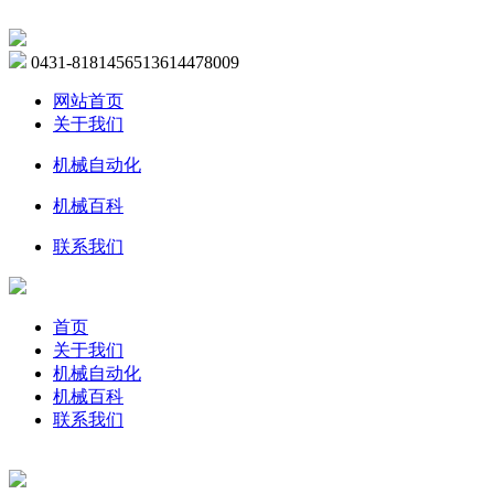
0431-81814565
13614478009
网站首页
关于我们
机械自动化
机械百科
联系我们
首页
关于我们
机械自动化
机械百科
联系我们