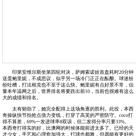
印第安维尔斯坐第四轮对决，萨姆索诺娃首盘耗时20分钟
送蛋鲍里妮，不成思议，似乎另一场冷门正正在酝酿。球迷纷
纷吐槽，打法相克也不至于这么快。鲍里妮有点好景不常，估
量本年温网之后，世界排名将要跌出前10，当前也很难有这么
大的成绩和排名。
太有韧劲了，她完全配得上这场角逐的胜利。此役，本西
奇操纵快节拍抢点借力变线，打穿了高芙的严密防守。coco打
得不算差，69%一发进球率8双误，但二发得分率只要33%。
本西奇打得实的好，比澳网的时候体能前进太多了。已经的天
才少女，手艺和心理愈加强大，打球也都雅，但愿能有更好的