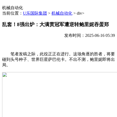
机械自动化
当前位置：
U乐国际集团
>
机械自动化
> div>
乱套！8强出炉：大满贯冠军遭逆转鲍里妮吞蛋郑
发布时间：2025-06-16 05:39
笔者发稿之际，此役正正在进行。这场角逐的胜者，将要
碰到头号种子、世界巨星萨巴伦卡。不出不测，鲍里妮即将出
局。